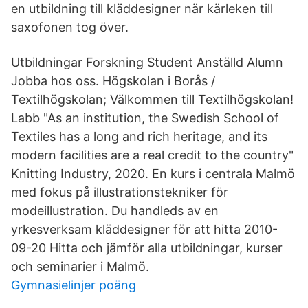
en utbildning till kläddesigner när kärleken till
saxofonen tog över.
Utbildningar Forskning Student Anställd Alumn
Jobba hos oss. Högskolan i Borås /
Textilhögskolan; Välkommen till Textilhögskolan!
Labb "As an institution, the Swedish School of
Textiles has a long and rich heritage, and its
modern facilities are a real credit to the country"
Knitting Industry, 2020. En kurs i centrala Malmö
med fokus på illustrationstekniker för
modeillustration. Du handleds av en
yrkesverksam kläddesigner för att hitta 2010-
09-20 Hitta och jämför alla utbildningar, kurser
och seminarier i Malmö.
Gymnasielinjer poäng