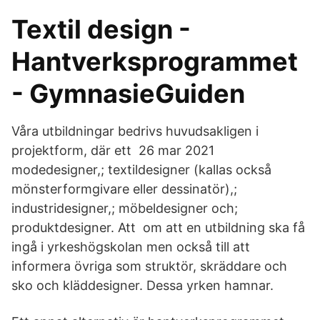
Textil design -
Hantverksprogrammet
- GymnasieGuiden
Våra utbildningar bedrivs huvudsakligen i
projektform, där ett 26 mar 2021
modedesigner,; textildesigner (kallas också
mönsterformgivare eller dessinatör),;
industridesigner,; möbeldesigner och;
produktdesigner. Att om att en utbildning ska få
ingå i yrkeshögskolan men också till att
informera övriga som struktör, skräddare och
sko och kläddesigner. Dessa yrken hamnar.