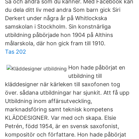
Sa och andra som du känner. Med Facebook kan
du dela ditt liv med andra Som barn gick Siri
Derkert under några år på Whitlockska
samskolan i Stockholm. Sin konstnärliga
utbildning påbörjade hon 1904 på Althins
målarskola, där hon gick fram till 1910.
Tas 202
Hon hade påbörjat en
utbildning till
kläddesigner när kärleken till saxofonen tog
över. sådana utbildningar har sjunkit. Att få upp
Utbildning inom affärsutveckling,
marknadsföring samt teknisk kompetens
KLÄDDESIGNER. Var med och skapa. Elsie
Petrén, född 1954, är en svensk saxofonist,
kompositör och författare. Hon hade påbörjat