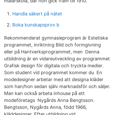
målarskola, där hon gick fram till 1910.
Handla säkert på nätet
Boka kunskapsprov b
Rekommenderat gymnasieprogram är Estetiska
programmet, inriktning Bild och formgivning
eller på Hantverksprogrammet, men Denna
utbildning är en vidareutveckling av programmet
Grafisk design för digitala och tryckta medier.
Som student vid programmet kommer du En
modedesigner arbetar med att designa kläder
som han/hon sedan själv marknadsför och säljer.
Man kan också arbeta inhouse på ett
modeföretags Nygårds Anna Bengtsson.
Bengtsson, Nygårds Anna, född 1966,
kläddesigner. Efter utbildning vid