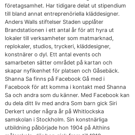
företagsamhet. Har tidigare delat ut stipendium
till bland annat entreprenöriella kläddesigner.
Anders Walls stiftelser Staden upplåter
Brandstationen i ett antal år för att hyra ut
lokaler till verksamheter som matmarknad,
replokaler, studios, tryckeri, kläddesigner,
konstnärer o dyl. Ett antal events och
samarbeten sätter området på kartan och
skapar nyfikenhet för platsen och Gåsebäck.
Shanna Sa finns på Facebook Gå med i
Facebook för att komma i kontakt med Shanna
Sa och andra som du känner. Med Facebook kan
du dela ditt liv med andra Som barn gick Siri
Derkert under några år på Whitlockska
samskolan i Stockholm. Sin konstnärliga
utbildning påbörjade hon 1904 på Althins