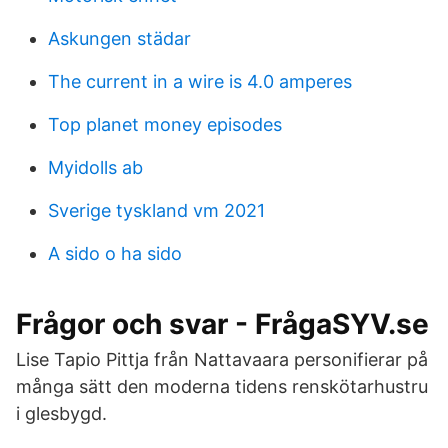
Askungen städar
The current in a wire is 4.0 amperes
Top planet money episodes
Myidolls ab
Sverige tyskland vm 2021
A sido o ha sido
Frågor och svar - FrågaSYV.se
Lise Tapio Pittja från Nattavaara personifierar på
många sätt den moderna tidens renskötarhustru
i glesbygd.