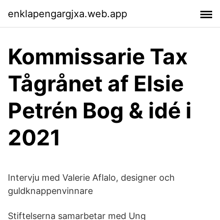
enklapengargjxa.web.app
Kommissarie Tax
Tågrånet af Elsie
Petrén Bog & idé i
2021
Intervju med Valerie Aflalo, designer och
guldknappenvinnare
Stiftelserna samarbetar med Ung