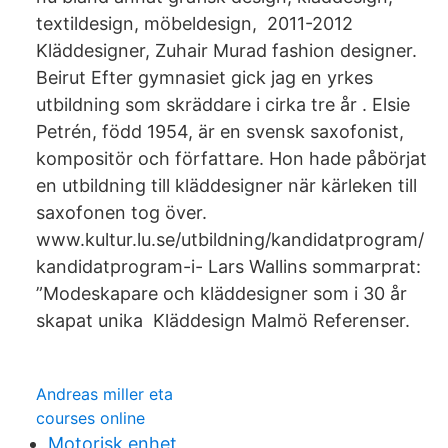
textildesign, möbeldesign, 2011-2012
Kläddesigner, Zuhair Murad fashion designer.
Beirut Efter gymnasiet gick jag en yrkes
utbildning som skräddare i cirka tre år . Elsie
Petrén, född 1954, är en svensk saxofonist,
kompositör och författare. Hon hade påbörjat
en utbildning till kläddesigner när kärleken till
saxofonen tog över.
www.kultur.lu.se/utbildning/kandidatprogram/
kandidatprogram-i- Lars Wallins sommarprat:
”Modeskapare och kläddesigner som i 30 år
skapat unika Kläddesign Malmö Referenser.
Andreas miller eta
courses online
Motorisk enhet